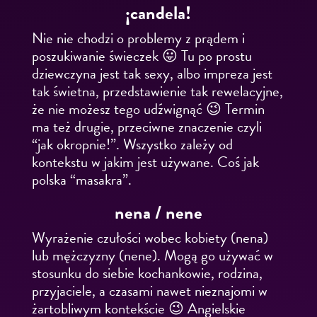
¡candela!
Nie nie chodzi o problemy z prądem i
poszukiwanie świeczek 😛 Tu po prostu
dziewczyna jest tak sexy, albo impreza jest
tak świetna, przedstawienie tak rewelacyjne,
że nie możesz tego udźwignąć 😉 Termin
ma też drugie, przeciwne znaczenie czyli
“jak okropnie!”. Wszystko zależy od
kontekstu w jakim jest używane. Coś jak
polska “masakra”.
nena / nene
Wyrażenie czułości wobec kobiety (nena)
lub mężczyzny (nene). Mogą go używać w
stosunku do siebie kochankowie, rodzina,
przyjaciele, a czasami nawet nieznajomi w
żartobliwym kontekście 😉 Angielskie